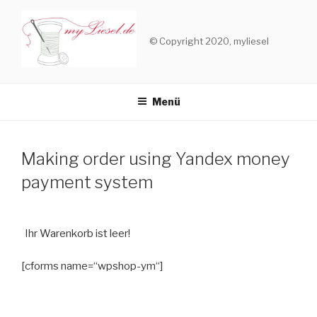
Zum
Inhalt
© Copyright 2020, myliesel
springen
Menü
Making order using Yandex money
payment system
Ihr Warenkorb ist leer!
[cforms name=“wpshop-ym“]