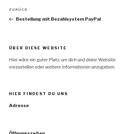
Beitragsnavigation
ZURÜCK
Vorheriger
Beitrag
Bestellung mit Bezahlsystem PayPal
ÜBER DIESE WEBSITE
Hier wäre ein guter Platz, um dich und deine Website
vorzustellen oder weitere Informationen anzugeben.
HIER FINDEST DU UNS
Adresse
Öffnungszeiten