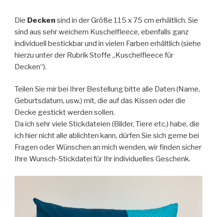
Die
Decken
sind in der Größe 115 x 75 cm erhältlich. Sie
sind aus sehr weichem Kuschelfleece, ebenfalls ganz
individuell bestickbar und in vielen Farben erhältlich (siehe
hierzu unter der Rubrik Stoffe „Kuschelfleece für
Decken“).
Teilen Sie mir bei Ihrer Bestellung bitte alle Daten (Name,
Geburtsdatum, usw.) mit, die auf das Kissen oder die
Decke gestickt werden sollen.
Da ich sehr viele Stickdateien (Bilder, Tiere etc.) habe, die
ich hier nicht alle ablichten kann, dürfen Sie sich gerne bei
Fragen oder Wünschen an mich wenden, wir finden sicher
Ihre Wunsch-Stickdatei für Ihr individuelles Geschenk.